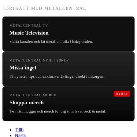
FORTSÄTT MED METALCENTRAL
METALCENTRAL TV
Music Television
Starta kanalen och låt metallen rulla i bakgrunden.
METALCENTRAL NYHETSBREV
Missa inget
Få nyheter, tips och exklusiva tävlingar direkt i inkorgen.
NYHET
METALCENTRAL MERCH
Shoppa merch
T-shirts, muggar och merch för dig som lever rock & metal.
Tillb
Nästa