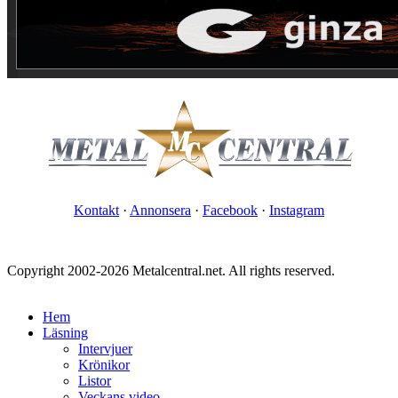
Kontakt
·
Annonsera
·
Facebook
·
Instagram
Copyright 2002-2026 Metalcentral.net. All rights reserved.
Hem
Läsning
Intervjuer
Krönikor
Listor
Veckans video