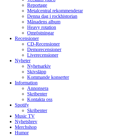
Reportage
Metalcentral rekommenderar
Denna dag i rockhistorian
Månadens album
Heavy rotation
Omröstningar
Recensioner
CD-Recensioner
Demorecensioner
Liverecensioner
Nyheter
Nyhetsarkiv
Skivsläpp
Kommande konserter
Information
Annonsera
Skribenter
Kontakta oss
Spotify
Skribenter
Music TV
Nyhetsbrev
Merchshop
Humor