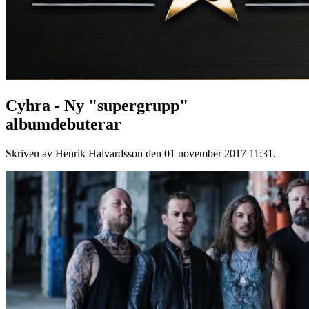
Cyhra - Ny "supergrupp"
albumdebuterar
Skriven av Henrik Halvardsson den
01 november 2017 11:31
.