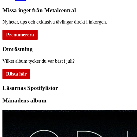
Missa inget från Metalcentral
Nyheter, tips och exklusiva tävlingar direkt i inkorgen.
Prenumerera
Omröstning
Vilket album tycker du var bäst i juli?
Rösta här
Läsarnas Spotifylistor
Månadens album