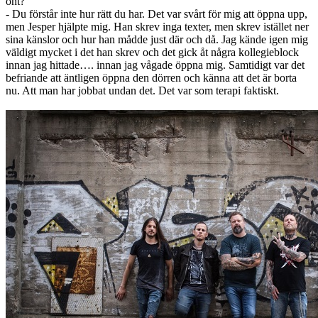
ont?
- Du förstår inte hur rätt du har. Det var svårt för mig att öppna upp,
men Jesper hjälpte mig. Han skrev inga texter, men skrev istället ner
sina känslor och hur han mådde just där och då. Jag kände igen mig
väldigt mycket i det han skrev och det gick åt några kollegieblock
innan jag hittade…. innan jag vågade öppna mig. Samtidigt var det
befriande att äntligen öppna den dörren och känna att det är borta
nu. Att man har jobbat undan det. Det var som terapi faktiskt.