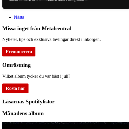
Nästa
Missa inget från Metalcentral
Nyheter, tips och exklusiva tävlingar direkt i inkorgen.
Prenumerera
Omröstning
Vilket album tycker du var bäst i juli?
Rösta här
Läsarnas Spotifylistor
Månadens album