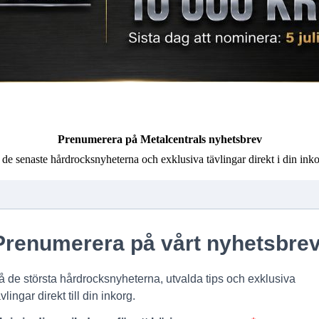
Prenumerera på Metalcentrals nyhetsbrev
 de senaste hårdrocksnyheterna och exklusiva tävlingar direkt i din inko